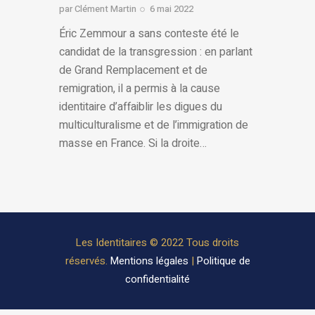
par
Clément Martin
6 mai 2022
Éric Zemmour a sans conteste été le
candidat de la transgression : en parlant
de Grand Remplacement et de
remigration, il a permis à la cause
identitaire d’affaiblir les digues du
multiculturalisme et de l’immigration de
masse en France. Si la droite…
Les Identitaires © 2022 Tous droits
réservés.
Mentions légales
|
Politique de
confidentialité