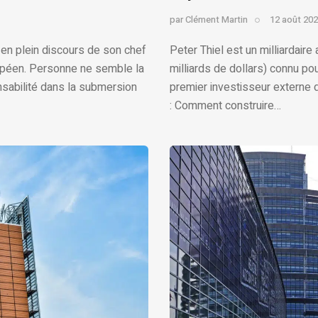
par
Clément Martin
12 août 20
t en plein discours de son chef
Peter Thiel est un milliardaire
opéen. Personne ne semble la
milliards de dollars) connu po
nsabilité dans la submersion
premier investisseur externe 
: Comment construire…