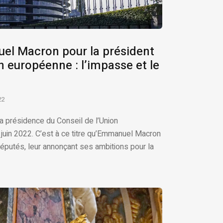
el Macron pour la président
n européenne : l’impasse et le
22
 la présidence du Conseil de l’Union
 juin 2022. C’est à ce titre qu’Emmanuel Macron
députés, leur annonçant ses ambitions pour la