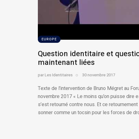
EUROPE
Question identitaire et quest
maintenant liées
par
Les Identitaires
30 novembre 2017
Texte de l’intervention de Bruno Mégret au For
novembre 2017 « Le moins qu’on puisse dire es
s’est retourné contre nous. Et ce retournement 
sonner comme un tocsin pour les forces de dr