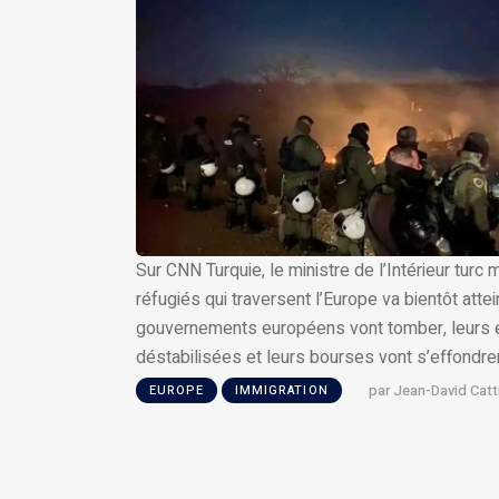
Sur CNN Turquie, le ministre de l’Intérieur tur
réfugiés qui traversent l’Europe va bientôt attei
gouvernements européens vont tomber, leurs
déstabilisées et leurs bourses vont s’effondrer 
par
Jean-David Catt
EUROPE
IMMIGRATION