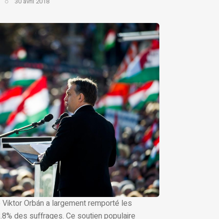
30 avril 2018
de Viktor Orbán a largement remporté les
8.8% des suffrages. Ce soutien populaire