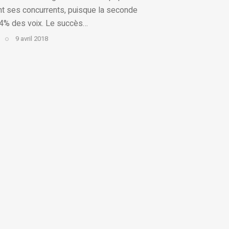
ant ses concurrents, puisque la seconde
54% des voix. Le succès…
9 avril 2018