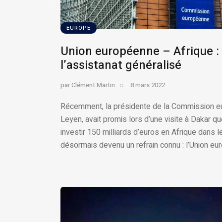
EUROPE
Union européenne – Afrique : 
l’assistanat généralisé
par
Clément Martin
8 mars 2022
Récemment, la présidente de la Commission e
Leyen, avait promis lors d’une visite à Dakar q
investir 150 milliards d’euros en Afrique dans l
désormais devenu un refrain connu : l’Union eu