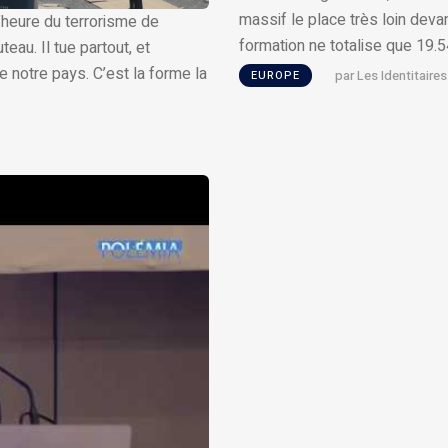
massif le place très loin dev
l’heure du terrorisme de
formation ne totalise que 19.
teau. Il tue partout, et
e notre pays. C’est la forme la
par
Les Identitaires
EUROPE