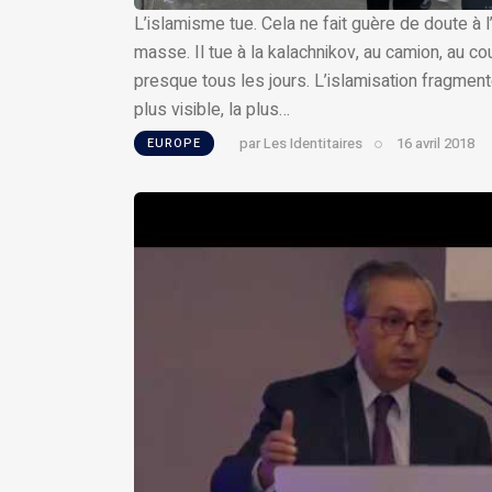
L’islamisme tue. Cela ne fait guère de doute à 
masse. Il tue à la kalachnikov, au camion, au cou
presque tous les jours. L’islamisation fragment
plus visible, la plus…
par
Les Identitaires
16 avril 2018
EUROPE