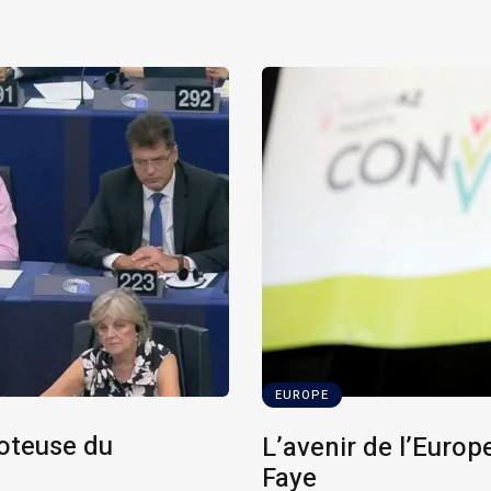
EUROPE
coteuse du
L’avenir de l’Europ
Faye