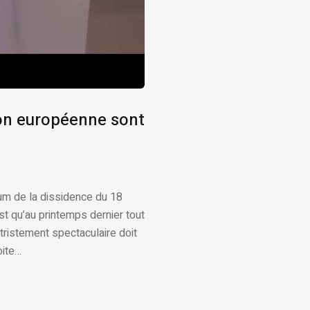
ion européenne sont
um de la dissidence du 18
t qu’au printemps dernier tout
tristement spectaculaire doit
oite…