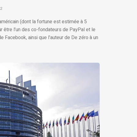
22
 américain (dont la fortune est estimée à 5
ur être l’un des co-fondateurs de PayPal et le
de Facebook, ainsi que l’auteur de De zéro à un