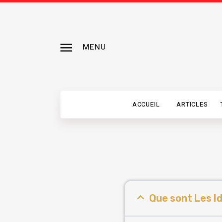
MENU
ACCUEIL
ARTICLES
Que sont Les Id