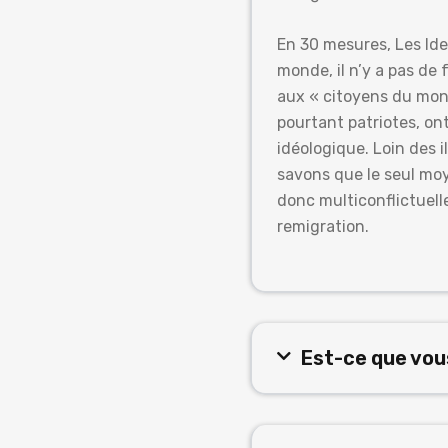
En 30 mesures, Les Ide
monde, il n’y a pas de
aux « citoyens du mon
pourtant patriotes, on
idéologique. Loin des i
savons que le seul moy
donc multiconflictuelle
remigration.
Est-ce que vous