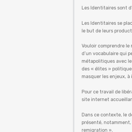
Les Identitaires sont d
Les Identitaires se plac
le but de leurs product
Vouloir comprendre le r
d’un vocabulaire qui pe
métapolitiques avec le
des « élites » politiqu
masquer les enjeux, à 
Pour ce travail de libé
site internet accueillan
Dans ce contexte, le 
présenté, notamment, d
remigration ».