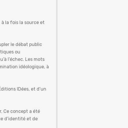
 à la fois la source et
pler le débat public
itiques ou
u’à l’échec. Les mots
omination idéologique, à
Éditions IDées, et d’un
. Ce concept a été
 d’identité et de