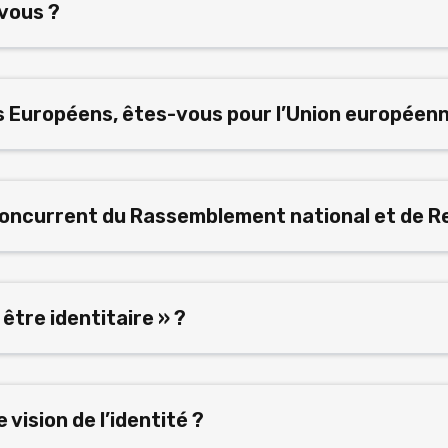
vous ?
s Européens, êtes-vous pour l’Union européenn
oncurrent du Rassemblement national et de R
 être identitaire » ?
 vision de l’identité ?