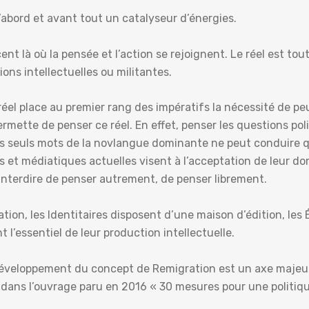
’abord et avant tout un catalyseur d’énergies.
ent là où la pensée et l’action se rejoignent. Le réel est tout
ions intellectuelles ou militantes.
éel place au premier rang des impératifs la nécessité de peu
rmette de penser ce réel. En effet, penser les questions pol
s seuls mots de la novlangue dominante ne peut conduire q
es et médiatiques actuelles visent à l’acceptation de leur d
interdire de penser autrement, de penser librement.
ration, les Identitaires disposent d’une maison d’édition, les 
t l’essentiel de leur production intellectuelle.
développement du concept de Remigration est un axe majeur
ans l’ouvrage paru en 2016 « 30 mesures pour une politique