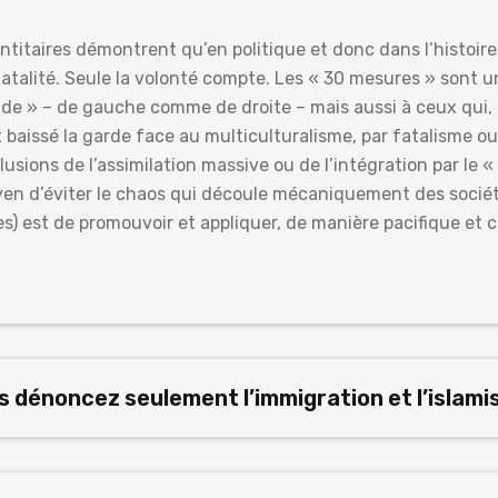
ntitaires démontrent qu’en politique et donc dans l’histoire
 fatalité. Seule la volonté compte. Les « 30 mesures » sont 
de » – de gauche comme de droite – mais aussi à ceux qui,
t baissé la garde face au multiculturalisme, par fatalisme o
llusions de l’assimilation massive ou de l’intégration par le 
en d’éviter le chaos qui découle mécaniquement des société
s) est de promouvoir et appliquer, de manière pacifique et c
 dénoncez seulement l’immigration et l’islami