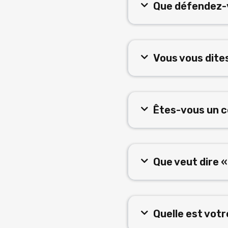
Que défendez-
Vous vous dite
Êtes-vous un c
Que veut dire «
Quelle est votre