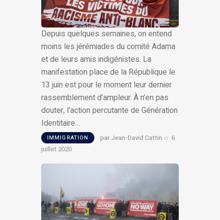
Depuis quelques semaines, on entend
moins les jérémiades du comité Adama
et de leurs amis indigénistes. La
manifestation place de la République le
13 juin est pour le moment leur dernier
rassemblement d’ampleur. À n’en pas
douter, l’action percutante de Génération
Identitaire…
par
Jean-David Cattin
6
IMMIGRATION
juillet 2020