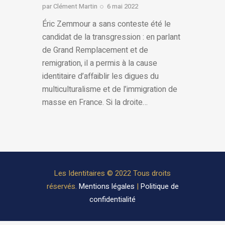
par
Clément Martin
6 mai 2022
Éric Zemmour a sans conteste été le
candidat de la transgression : en parlant
de Grand Remplacement et de
remigration, il a permis à la cause
identitaire d’affaiblir les digues du
multiculturalisme et de l’immigration de
masse en France. Si la droite…
Les Identitaires © 2022 Tous droits
réservés.
Mentions légales
|
Politique de
confidentialité