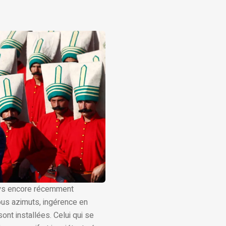
pays encore récemment
tous azimuts, ingérence en
ont installées. Celui qui se