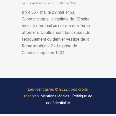
par
Jean-David Cattin
29 mai 2020
Il y a 567 ans, le 29 mai 1453,
Constantinople, la capitale de l’Empire
byzantin, tombait aux mains des Turcs
ottomans. Quelles sont les causes de
l’écroulement du dernier vestige de la
Rome impériale ? « La prise de
Constantinople en 1204…
Les Identitaires © 2022 Tous droits
réservés.
Mentions légales
|
Politique de
confidentialité