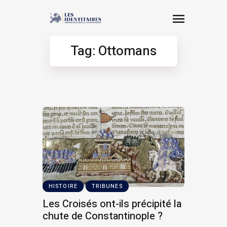
Tag: Ottomans
HISTOIRE
TRIBUNES
Les Croisés ont-ils précipité la
chute de Constantinople ?