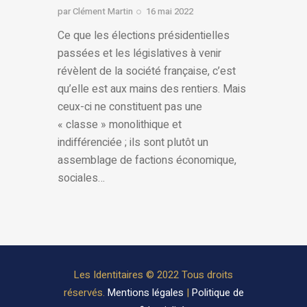
par
Clément Martin
16 mai 2022
Ce que les élections présidentielles
passées et les législatives à venir
révèlent de la société française, c’est
qu’elle est aux mains des rentiers. Mais
ceux-ci ne constituent pas une
« classe » monolithique et
indifférenciée ; ils sont plutôt un
assemblage de factions économique,
sociales…
Les Identitaires © 2022 Tous droits
réservés.
Mentions légales
|
Politique de