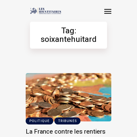
Tag:
soixantehuitard
POLITIQUE
TRIBUNES
La France contre les rentiers