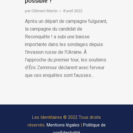
possible ?
par
Clément Martin
8 avril 2022
Après un départ de campagne fulgurant,
la campagne du candidat de
Reconquête ! a subi une baisse
importante dans les sondages depuis
l’invasion russe de l’Ukraine. À
l’approche du premier tour, les soutiens
d’Éric Zemmour déclarent avec ferveur
que ces enquêtes sont fausses…
Les Identitaires © 2022 Tous droits
réservés.
Mentions légales
|
Politique de
confidentialité