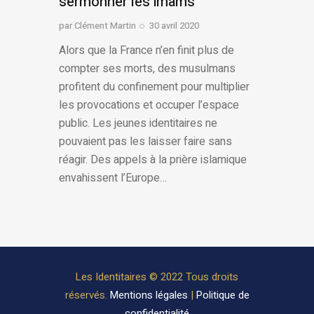
sermonner les imams
par
Clément Martin
30 avril 2020
Alors que la France n’en finit plus de
compter ses morts, des musulmans
profitent du confinement pour multiplier
les provocations et occuper l’espace
public. Les jeunes identitaires ne
pouvaient pas les laisser faire sans
réagir. Des appels à la prière islamique
envahissent l’Europe…
Les Identitaires © 2022 Tous droits
réservés.
Mentions légales
|
Politique de
confidentialité