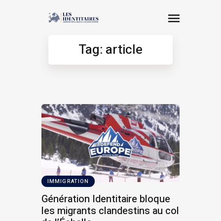
Tag: article
IMMIGRATION
Génération Identitaire bloque
les migrants clandestins au col