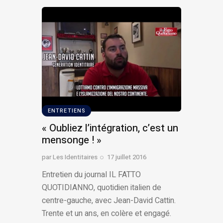
ENTRETIENS
« Oubliez l’intégration, c’est un
mensonge ! »
par
Les Identitaires
17 juillet 2016
Entretien du journal IL FATTO
QUOTIDIANNO, quotidien italien de
centre-gauche, avec Jean-David Cattin.
Trente et un ans, en colère et engagé.