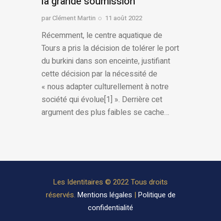
la grande soumission
par
Clément Martin
11 août 2022
Récemment, le centre aquatique de
Tours a pris la décision de tolérer le port
du burkini dans son enceinte, justifiant
cette décision par la nécessité de
« nous adapter culturellement à notre
société qui évolue[1] ». Derrière cet
argument des plus faibles se cache…
Les Identitaires © 2022 Tous droits
réservés.
Mentions légales
|
Politique de
confidentialité