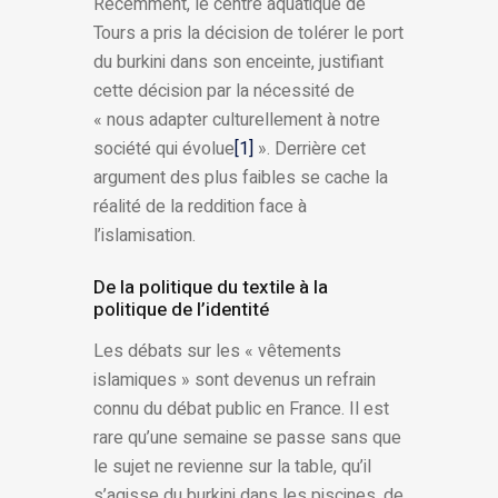
Récemment, le centre aquatique de
Tours a pris la décision de tolérer le port
du burkini dans son enceinte, justifiant
cette décision par la nécessité de
« nous adapter culturellement à notre
société qui évolue
[1]
». Derrière cet
argument des plus faibles se cache la
réalité de la reddition face à
l’islamisation.
De la politique du textile à la
politique de l’identité
Les débats sur les « vêtements
islamiques » sont devenus un refrain
connu du débat public en France. Il est
rare qu’une semaine se passe sans que
le sujet ne revienne sur la table, qu’il
s’agisse du burkini dans les piscines, de