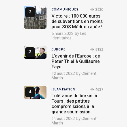
3530
COMMUNIQUÉS
Victoire : 100 000 euros
de subventions en moins
pour SOS Méditerranée !
6 mars 2023
by
Les
Identitaires
5182
EUROPE
L’avenir de l’Europe : de
Peter Thiel à Guillaume
Faye
12 août 2022
by
Clément
Martin
4637
ISLAMISATION
Tolérance du burkini à
Tours : des petites
compromissions à la
grande soumission
11 août 2022
by
Clément
Martin