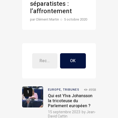
séparatistes :
l’affrontement
par
Clément Martin
5 octobre 2020
OK
4958
EUROPE,
TRIBUNES
Qui est Ylva Johansson
la tricoteuse du
Parlement européen ?
15 septembre 2023
by
Jean-
David Cattin