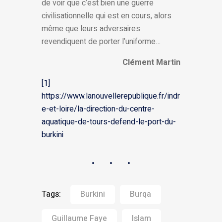
de voir que c’est bien une guerre
civilisationnelle qui est en cours, alors
même que leurs adversaires
revendiquent de porter l’uniforme…
Clément Martin
[1]
https://www.lanouvellerepublique.fr/indr
e-et-loire/la-direction-du-centre-
aquatique-de-tours-defend-le-port-du-
burkini
Tags:
Burkini
Burqa
Guillaume Faye
Islam