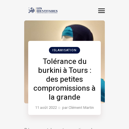
ISLAMISATION
Tolérance du
burkini à Tours :
des petites
compromissions à
la grande
soumission
11 août 2022
par
Clément Martin