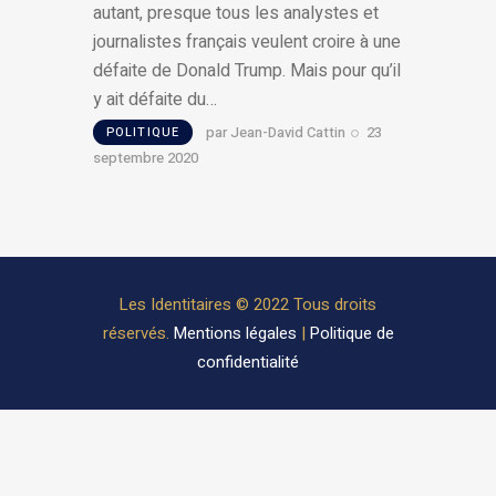
autant, presque tous les analystes et
journalistes français veulent croire à une
défaite de Donald Trump. Mais pour qu’il
y ait défaite du…
par
Jean-David Cattin
23
POLITIQUE
septembre 2020
Les Identitaires © 2022 Tous droits
réservés.
Mentions légales
|
Politique de
confidentialité