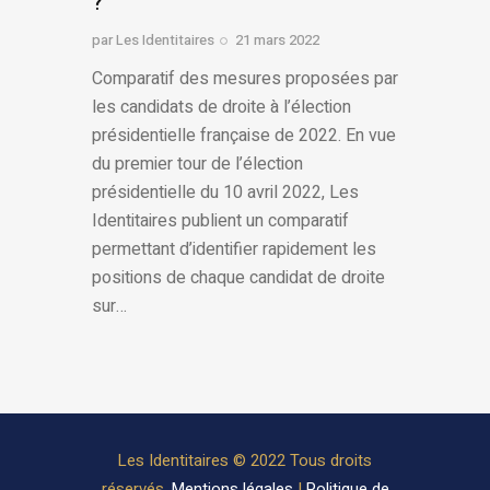
?
par
Les Identitaires
21 mars 2022
Comparatif des mesures proposées par
les candidats de droite à l’élection
présidentielle française de 2022. En vue
du premier tour de l’élection
présidentielle du 10 avril 2022, Les
Identitaires publient un comparatif
permettant d’identifier rapidement les
positions de chaque candidat de droite
sur…
Les Identitaires © 2022 Tous droits
réservés.
Mentions légales
|
Politique de