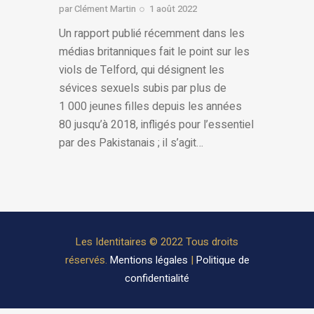
par
Clément Martin
1 août 2022
Un rapport publié récemment dans les
médias britanniques fait le point sur les
viols de Telford, qui désignent les
sévices sexuels subis par plus de
1 000 jeunes filles depuis les années
80 jusqu’à 2018, infligés pour l’essentiel
par des Pakistanais ; il s’agit…
Les Identitaires © 2022 Tous droits
réservés.
Mentions légales
|
Politique de
confidentialité