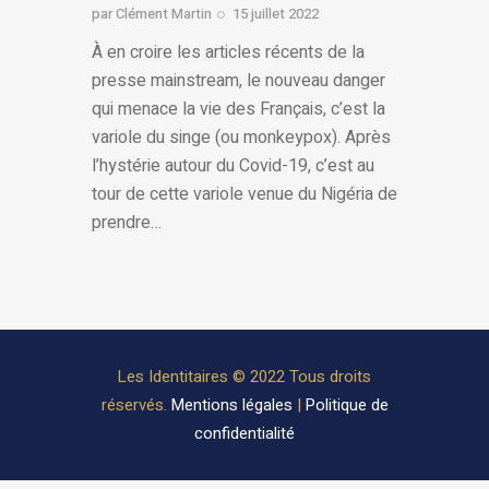
par
Clément Martin
15 juillet 2022
À en croire les articles récents de la
presse mainstream, le nouveau danger
qui menace la vie des Français, c’est la
variole du singe (ou monkeypox). Après
l’hystérie autour du Covid-19, c’est au
tour de cette variole venue du Nigéria de
prendre…
Les Identitaires © 2022 Tous droits
réservés.
Mentions légales
|
Politique de
confidentialité