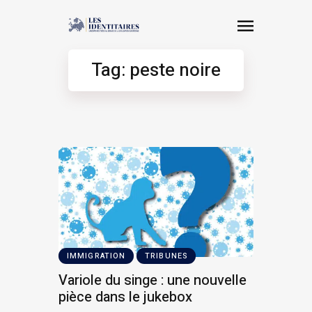
Tag: peste noire
IMMIGRATION
TRIBUNES
Variole du singe : une nouvelle
pièce dans le jukebox