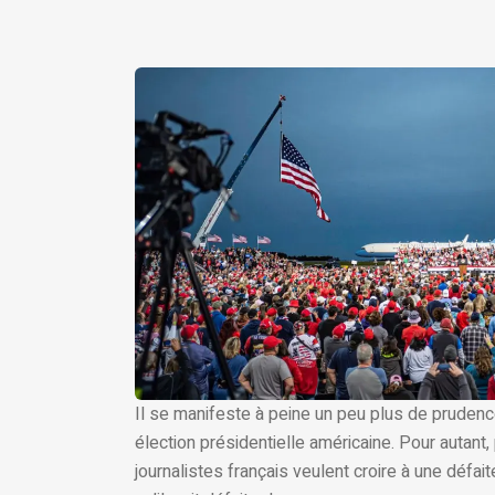
Il se manifeste à peine un peu plus de prudenc
élection présidentielle américaine. Pour autant
journalistes français veulent croire à une défa