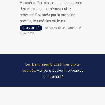
Européen. Parfois, ce sont les parents
des victimes eux-mêmes qui le
répètent. Poussés par la pression
sociale, les médias ou leurs…
par
Jean-David Cattin
28
INSÉCURITÉ
juillet 2020
Les Identitaires © 2022 Tous droits
réservés.
Mentions légales
|
Politique de
confidentialité