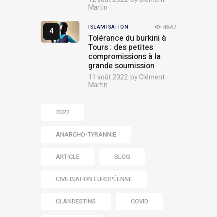
Martin
4647
ISLAMISATION
Tolérance du burkini à
Tours : des petites
compromissions à la
grande soumission
11 août 2022
by
Clément
Martin
2022
ANARCHO-TYRANNIE
ARTICLE
BLOG
CIVILISATION EUROPÉENNE
CLANDESTINS
COVID