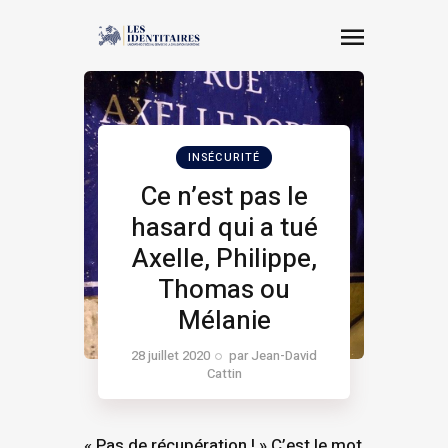
INSÉCURITÉ
Ce n’est pas le
hasard qui a tué
Axelle, Philippe,
Thomas ou
Mélanie
28 juillet 2020
par
Jean-David
Cattin
« Pas de récupération ! » C’est le mot