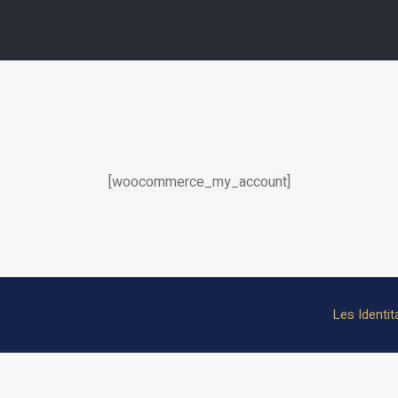
[woocommerce_my_account]
Les Identit