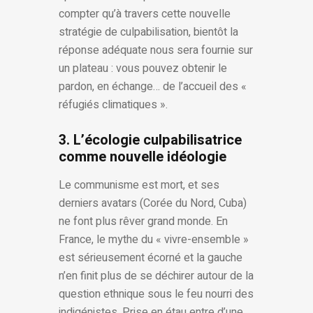
compter qu’à travers cette nouvelle
stratégie de culpabilisation, bientôt la
réponse adéquate nous sera fournie sur
un plateau : vous pouvez obtenir le
pardon, en échange… de l’accueil des «
réfugiés climatiques ».
3. L’écologie culpabilisatrice
comme nouvelle idéologie
Le communisme est mort, et ses
derniers avatars (Corée du Nord, Cuba)
ne font plus rêver grand monde. En
France, le mythe du « vivre-ensemble »
est sérieusement écorné et la gauche
n’en finit plus de se déchirer autour de la
question ethnique sous le feu nourri des
indigénistes. Prise en étau entre d’une