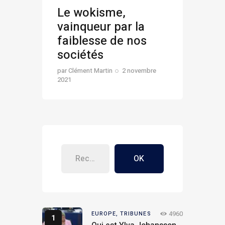
Le wokisme,
vainqueur par la
faiblesse de nos
sociétés
par
Clément Martin
2 novembre
2021
OK
4960
EUROPE,
TRIBUNES