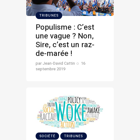
TRIBUNES
Populisme : C’est
une vague ? Non,
Sire, c’est un raz-
de-marée !
par
Jean-David Cattin
16
septembre 2019
SOCIÉTÉ
TRIBUNES