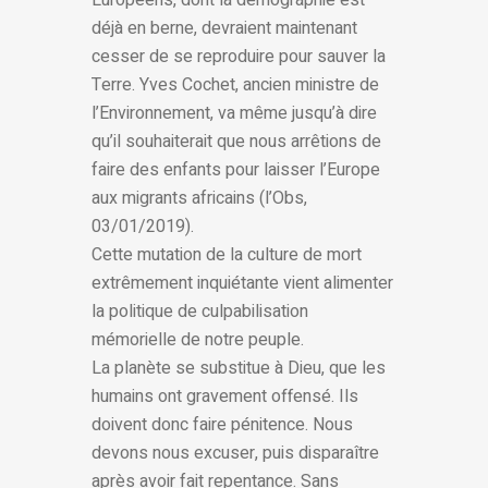
Européens, dont la démographie est
déjà en berne, devraient maintenant
cesser de se reproduire pour sauver la
Terre. Yves Cochet, ancien ministre de
l’Environnement, va même jusqu’à dire
qu’il souhaiterait que nous arrêtions de
faire des enfants pour laisser l’Europe
aux migrants africains (l’Obs,
03/01/2019).
Cette mutation de la culture de mort
extrêmement inquiétante vient alimenter
la politique de culpabilisation
mémorielle de notre peuple.
La planète se substitue à Dieu, que les
humains ont gravement offensé. Ils
doivent donc faire pénitence. Nous
devons nous excuser, puis disparaître
après avoir fait repentance. Sans