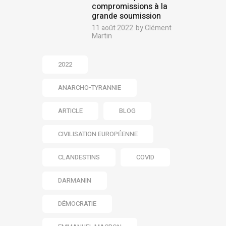
compromissions à la
grande soumission
11 août 2022
by
Clément
Martin
2022
ANARCHO-TYRANNIE
ARTICLE
BLOG
CIVILISATION EUROPÉENNE
CLANDESTINS
COVID
DARMANIN
DÉMOCRATIE