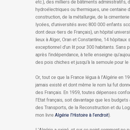
etc.), des milliers de bâtiments administratifs,
hydroélectriques ou thermiques, une centaine d
construction, de la métallurgie, de la cimenterie
lycées, d’universités avec 800 000 enfants scol
dont deux-tiers de Français), un hôpital univers
lieux à Alger, Oran et Constantine, 14 hôpitaux 
exceptionnel d’un lit pour 300 habitants. Sans p
après l’indépendance, à telle enseigne qu’aujou
des pois chiches et jusqu’à la semoule pour l
Or, tout ce que la France légua à l’Algérie en 19
jamais existé et dont même le nom lui fut donné
des Français. En 1959, toutes dépenses confon
l’Etat français, soit davantage que les budgets 
des Transports, de la Reconstruction et du Log
mon livre
Algérie l’Histoire à l’endroit
).