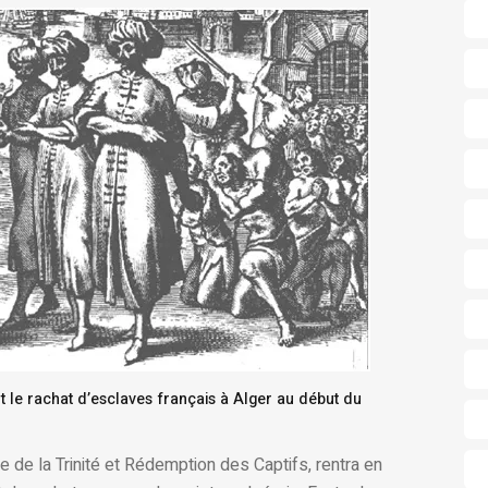
t le rachat d’esclaves français à Alger au début du
e de la Trinité et Rédemption des Captifs, rentra en