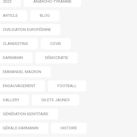
2022
ANARCHO-TYRANNIE
ARTICLE
BLOG
CIVILISATION EUROPÉENNE
CLANDESTINS
COVID
DARMANIN
DÉMOCRATIE
EMMANUEL MACRON
ENSAUVAGEMENT
FOOTBALL
GALLERY
GILETS JAUNES
GÉNÉRATION IDENTITAIRE
GÉRALD DARMANIN
HISTOIRE