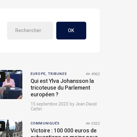
OK
4962
EUROPE,
TRIBUNES
Qui est Ylva Johansson la
tricoteuse du Parlement
européen ?
15 septembre 2023
by
Jean-David
Cattin
3532
COMMUNIQUÉS
Victoire : 100 000 euros de