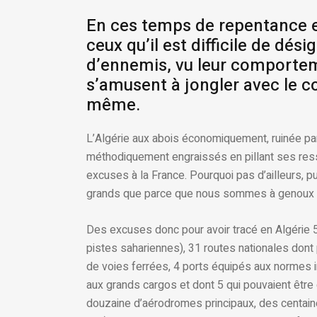
En ces temps de repentance 
ceux qu’il est difficile de dé
d’ennemis, vu leur comporteme
s’amusent à jongler avec le co
même.
L’Algérie aux abois économiquement, ruinée pa
méthodiquement engraissés en pillant ses res
excuses à la France. Pourquoi pas d’ailleurs, pu
grands que parce que nous sommes à genoux 
Des excuses donc pour avoir tracé en Algérie 
pistes sahariennes), 31 routes nationales don
de voies ferrées, 4 ports équipés aux normes 
aux grands cargos et dont 5 qui pouvaient êtr
douzaine d’aérodromes principaux, des centaine