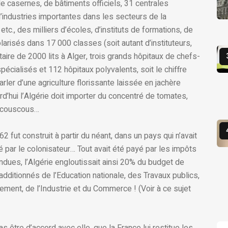
 de casernes, de bâtiments officiels, 31 centrales
’industries importantes dans les secteurs de la
 etc., des milliers d’écoles, d’instituts de formations, de
arisés dans 17 000 classes (soit autant d’instituteurs,
itaire de 2000 lits à Alger, trois grands hôpitaux de chefs-
spécialisés et 112 hôpitaux polyvalents, soit le chiffre
arler d’une agriculture florissante laissée en jachère
rd’hui l’Algérie doit importer du concentré de tomates,
e couscous…
62 fut construit à partir du néant, dans un pays qui n’avait
 par le colonisateur… Tout avait été payé par les impôts
dues, l’Algérie engloutissait ainsi 20% du budget de
additionnés de l’Education nationale, des Travaux publics,
ement, de l’Industrie et du Commerce ! (Voir à ce sujet