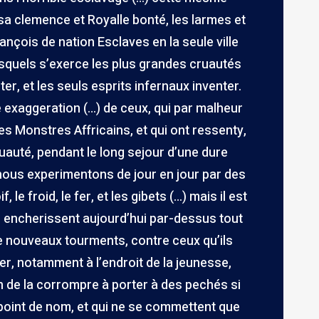
a clemence et Royalle bonté, les larmes et
ançois de nation Esclaves en la seule ville
desquels s’exerce les plus grandes cruautés
er, et les seuls esprits infernaux inventer.
 exaggeration (…) de ceux, qui par malheur
s Monstres Affricains, et qui ont ressenty,
uauté, pendant le long sejour d’une dure
e nous experimentons de jour en jour par des
 le froid, le fer, et les gibets (…) mais il est
s encherissent aujourd’hui par-dessus tout
e nouveaux tourments, contre ceux qu’ils
r, notamment à l’endroit de la jeunesse,
fin de la corrompre à porter à des pechés si
t point de nom, et qui ne se commettent que