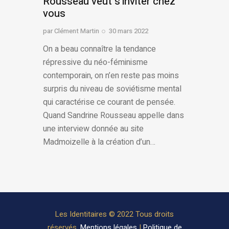
Rousseau veut s’inviter chez
vous
par
Clément Martin
30 mars 2022
On a beau connaître la tendance
répressive du néo-féminisme
contemporain, on n’en reste pas moins
surpris du niveau de soviétisme mental
qui caractérise ce courant de pensée.
Quand Sandrine Rousseau appelle dans
une interview donnée au site
Madmoizelle à la création d’un…
Les Identitaires © 2022 Tous droits
réservés.
Mentions légales
|
Politique de