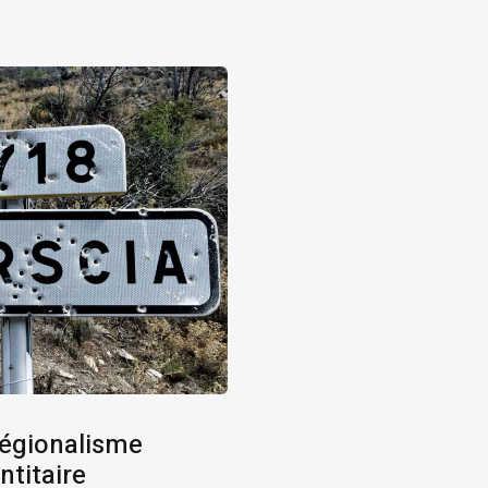
 régionalisme
ntitaire