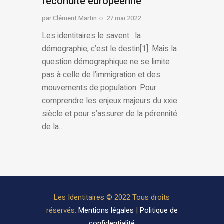
fécondité européenne
par
Clément Martin
27 mai 2022
Les identitaires le savent : la
démographie, c’est le destin[1]. Mais la
question démographique ne se limite
pas à celle de l’immigration et des
mouvements de population. Pour
comprendre les enjeux majeurs du xxie
siècle et pour s’assurer de la pérennité
de la…
Les Identitaires © 2022 Tous droits
réservés.
Mentions légales
|
Politique de
confidentialité