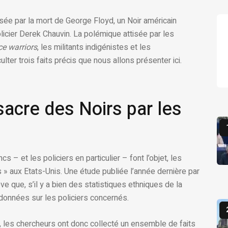
ée par la mort de George Floyd, un Noir américain
licier Derek Chauvin. La polémique attisée par les
ce warriors
, les militants indigénistes et les
lter trois faits précis que nous allons présenter ici.
acre des Noirs par les
 – et les policiers en particulier – font l’objet, les
s » aux Etats-Unis. Une étude publiée l’année dernière par
e que, s’il y a bien des statistiques ethniques de la
e données sur les policiers concernés.
, les chercheurs ont donc collecté un ensemble de faits