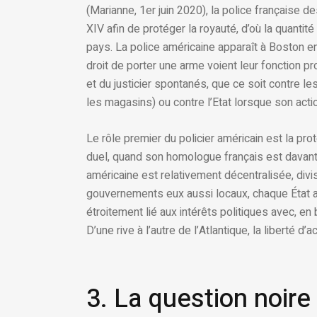
(Marianne, 1er juin 2020), la police française 
XIV afin de protéger la royauté, d’où la quanti
pays. La police américaine apparaît à Boston e
droit de porter une arme voient leur fonction p
et du justicier spontanés, que ce soit contre
les magasins) ou contre l’Etat lorsque son actio
Le rôle premier du policier américain est la pr
duel, quand son homologue français est davanta
américaine est relativement décentralisée, di
gouvernements eux aussi locaux, chaque État ay
étroitement lié aux intérêts politiques avec, en
D’une rive à l’autre de l’Atlantique, la liberté d
3. La question noire 