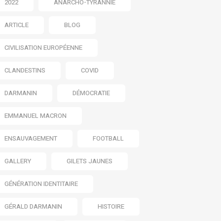
2022
ANARCHO-TYRANNIE
ARTICLE
BLOG
CIVILISATION EUROPÉENNE
CLANDESTINS
COVID
DARMANIN
DÉMOCRATIE
EMMANUEL MACRON
ENSAUVAGEMENT
FOOTBALL
GALLERY
GILETS JAUNES
GÉNÉRATION IDENTITAIRE
GÉRALD DARMANIN
HISTOIRE