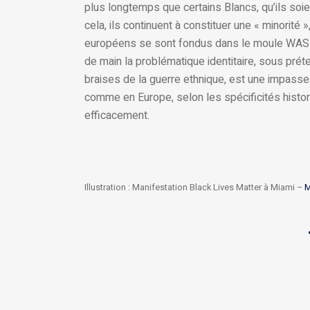
plus longtemps que certains Blancs, qu’ils soie
cela, ils continuent à constituer une « minorité 
européens se sont fondus dans le moule WASP 
de main la problématique identitaire, sous préte
braises de la guerre ethnique, est une impasse. 
comme en Europe, selon les spécificités histo
efficacement.
Illustration : Manifestation Black Lives Matter à Miami –
M