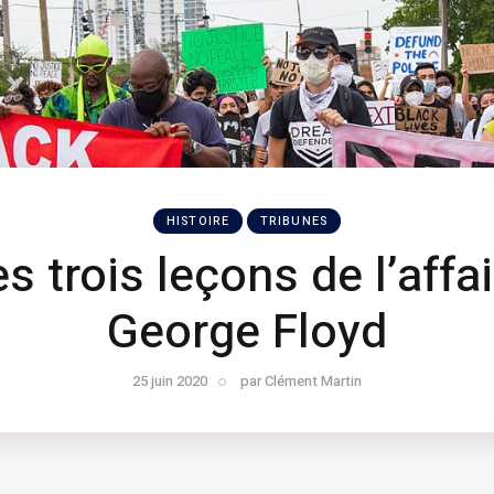
HISTOIRE
TRIBUNES
s trois leçons de l’affa
George Floyd
25 juin 2020
par
Clément Martin