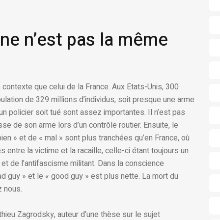
ine n’est pas la même
re contexte que celui de la France. Aux Etats-Unis, 300
pulation de 329 millions d’individus, soit presque une arme
 policier soit tué sont assez importantes. Il n’est pas
sse de son arme lors d’un contrôle routier. Ensuite, le
bien » et de « mal » sont plus tranchées qu’en France, où
entre la victime et la racaille, celle-ci étant toujours un
et de l’antifascisme militant. Dans la conscience
bad guy » et le « good guy » est plus nette. La mort du
z nous.
hieu Zagrodsky, auteur d’une thèse sur le sujet