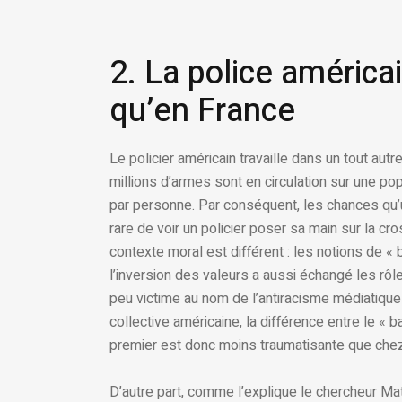
2. La police américa
qu’en France
Le policier américain travaille dans un tout aut
millions d’armes sont en circulation sur une po
par personne. Par conséquent, les chances qu’un
rare de voir un policier poser sa main sur la cro
contexte moral est différent : les notions de « 
l’inversion des valeurs a aussi échangé les rôles 
peu victime au nom de l’antiracisme médiatique 
collective américaine, la différence entre le « 
premier est donc moins traumatisante que che
D’autre part, comme l’explique le chercheur Mat