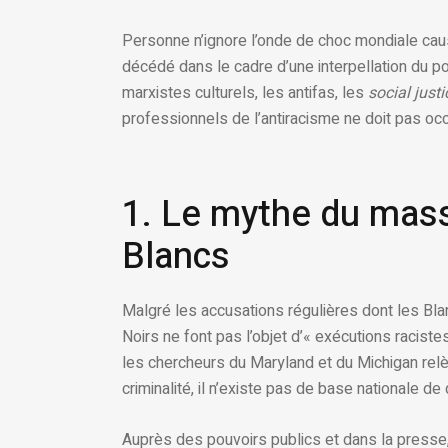
Personne n’ignore l’onde de choc mondiale caus
décédé dans le cadre d’une interpellation du po
marxistes culturels, les antifas, les
social justi
professionnels de l’antiracisme ne doit pas occu
1. Le mythe du mass
Blancs
Malgré les accusations régulières dont les Blancs
Noirs ne font pas l’objet d’« exécutions raciste
les chercheurs du Maryland et du Michigan relèv
criminalité, il n’existe pas de base nationale d
Auprès des pouvoirs publics et dans la presse