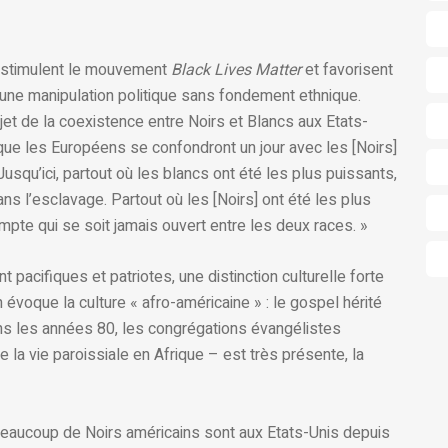
 stimulent le mouvement
Black Lives Matter
et favorisent
 qu’une manipulation politique sans fondement ethnique.
t de la coexistence entre Noirs et Blancs aux Etats-
t que les Européens se confondront un jour avec les [Noirs]
squ’ici, partout où les blancs ont été les plus puissants,
ans l’esclavage. Partout où les [Noirs] ont été les plus
 compte qui se soit jamais ouvert entre les deux races. »
 pacifiques et patriotes, une distinction culturelle forte
évoque la culture « afro-américaine » : le gospel hérité
dans les années 80, les congrégations évangélistes
e la vie paroissiale en Afrique – est très présente, la
eaucoup de Noirs américains sont aux Etats-Unis depuis