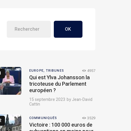
OK
4957
EUROPE,
TRIBUNES
Qui est Ylva Johansson la
tricoteuse du Parlement
européen ?
15 septembre 2023
by
Jean-David
Cattin
3529
COMMUNIQUÉS
Victoire : 100 000 euros de