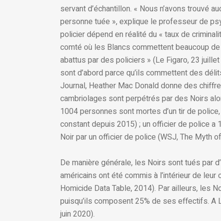
servant d’échantillon. « Nous n’avons trouvé aucu
personne tuée », explique le professeur de psy
policier dépend en réalité du « taux de criminal
comté où les Blancs commettent beaucoup de cr
abattus par des policiers » (Le Figaro, 23 juillet
sont d’abord parce qu’ils commettent des délit
Journal, Heather Mac Donald donne des chiffr
cambriolages sont perpétrés par des Noirs alor
1004 personnes sont mortes d’un tir de police, 
constant depuis 2015) ; un officier de police a 
Noir par un officier de police (WSJ, The Myth o
De manière générale, les Noirs sont tués par d’
américains ont été commis à l’intérieur de leu
Homicide Data Table, 2014). Par ailleurs, les N
puisqu’ils composent 25% de ses effectifs. A L
juin 2020).