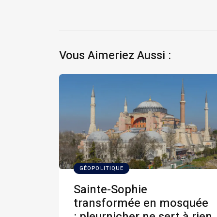
Vous Aimeriez Aussi :
GÉOPOLITIQUE
Sainte-Sophie
transformée en mosquée
: pleurnicher ne sert à rien