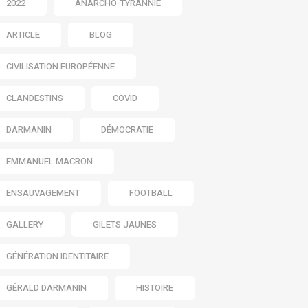
2022
ANARCHO-TYRANNIE
ARTICLE
BLOG
CIVILISATION EUROPÉENNE
CLANDESTINS
COVID
DARMANIN
DÉMOCRATIE
EMMANUEL MACRON
ENSAUVAGEMENT
FOOTBALL
GALLERY
GILETS JAUNES
GÉNÉRATION IDENTITAIRE
GÉRALD DARMANIN
HISTOIRE