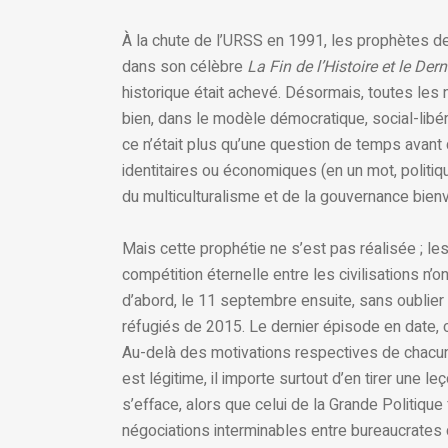
À la chute de l’URSS en 1991, les prophètes d
dans son célèbre
La Fin de l’Histoire et le De
historique était achevé. Désormais, toutes les 
bien, dans le modèle démocratique, social-libéra
ce n’était plus qu’une question de temps avant
identitaires ou économiques (en un mot, politiq
du multiculturalisme et de la gouvernance bienv
Mais cette prophétie ne s’est pas réalisée ; les
compétition éternelle entre les civilisations n’
d’abord, le 11 septembre ensuite, sans oublier
réfugiés de 2015. Le dernier épisode en date, c’
Au-delà des motivations respectives de chacun
est légitime, il importe surtout d’en tirer une l
s’efface, alors que celui de la Grande Politique 
négociations interminables entre bureaucrates 