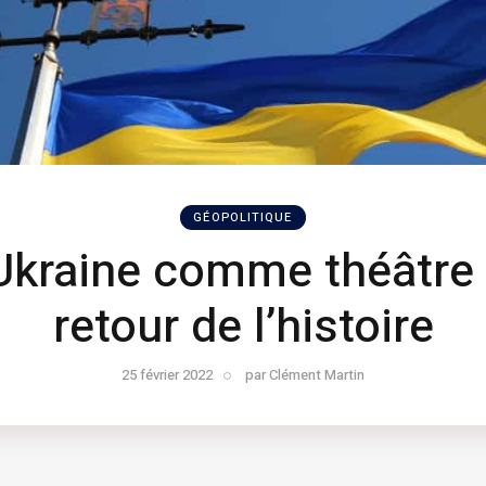
GÉOPOLITIQUE
Ukraine comme théâtre
retour de l’histoire
25 février 2022
par
Clément Martin