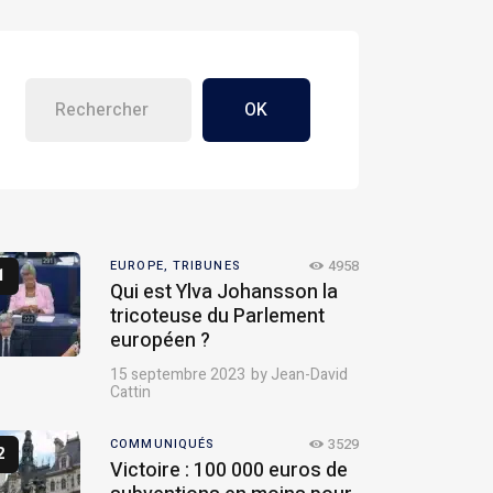
OK
4958
EUROPE,
TRIBUNES
Qui est Ylva Johansson la
tricoteuse du Parlement
européen ?
15 septembre 2023
by
Jean-David
Cattin
3529
COMMUNIQUÉS
Victoire : 100 000 euros de