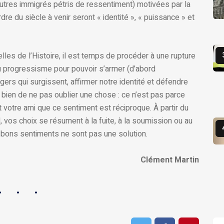
autres immigrés pétris de ressentiment) motivées par la
re du siècle à venir seront « identité », « puissance » et
lles de l’Histoire, il est temps de procéder à une rupture
du progressisme pour pouvoir s’armer (d’abord
ers qui surgissent, affirmer notre identité et défendre
 bien de ne pas oublier une chose : ce n’est pas parce
 votre ami que ce sentiment est réciproque. À partir du
vos choix se résument à la fuite, à la soumission ou au
s bons sentiments ne sont pas une solution.
Clément Martin