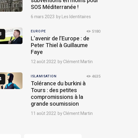
subventions en moins pour
SOS Méditerranée !
6 mars 2023
by
Les Identitaires
5180
EUROPE
L’avenir de l’Europe : de
Peter Thiel à Guillaume
Faye
12 août 2022
by
Clément Martin
4635
ISLAMISATION
Tolérance du burkini à
Tours : des petites
compromissions à la
grande soumission
11 août 2022
by
Clément Martin