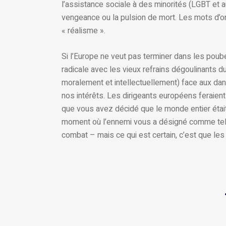
l’assistance sociale à des minorités (LGBT et 
vengeance ou la pulsion de mort. Les mots d’ord
« réalisme ».
Si l’Europe ne veut pas terminer dans les poube
radicale avec les vieux refrains dégoulinants 
moralement et intellectuellement) face aux dang
nos intérêts. Les dirigeants européens feraient
que vous avez décidé que le monde entier était
moment où l’ennemi vous a désigné comme tel, 
combat – mais ce qui est certain, c’est que le