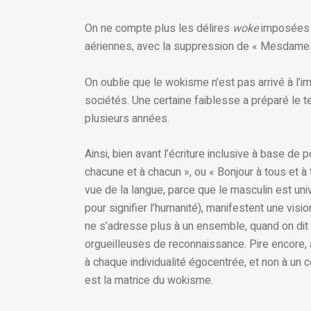
On ne compte plus les délires
woke
imposées a
aériennes, avec la suppression de « Mesdames
On oublie que le wokisme n’est pas arrivé à l’i
sociétés. Une certaine faiblesse a préparé le ter
plusieurs années.
Ainsi, bien avant l’écriture inclusive à base de po
chacune et à chacun », ou « Bonjour à tous et à
vue de la langue, parce que le masculin est uni
pour signifier l’humanité), manifestent une visi
ne s’adresse plus à un ensemble, quand on dit 
orgueilleuses de reconnaissance. Pire encore, a
à chaque individualité égocentrée, et non à un 
est la matrice du wokisme.