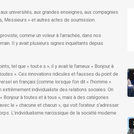
ux universités, aux grandes enseignes, aux compagnies
, Messieurs » et autres actes de soumission.
mproviste, comme un voleur à l’arrachée, dans nos
rain. Il y avait plusieurs signes inquiétants depuis
ints, tel que « tout.e.s », il y avait le fameux « Bonjour à
 toutes ». Ces innovations ridicules et fausses du point de
versel en français (comme lorsque l’on dit « l’homme »
on extrêmement individualiste des relations sociales. On
« Bonjour à toutes et à tous », mais à des catégories
vec le « chacune et chacun », qui voit l’orateur s’adresser
corps. L’individualisme narcissique de la société moderne