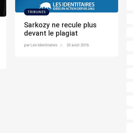
TRIBUNES
Sarkozy ne recule plus
devant le plagiat
par
Les Identitaires
23 août 2016