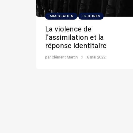
IMMIGRATION
TRIBUNES
La violence de
l’assimilation et la
réponse identitaire
par
Clément Martin
6 mai 2022