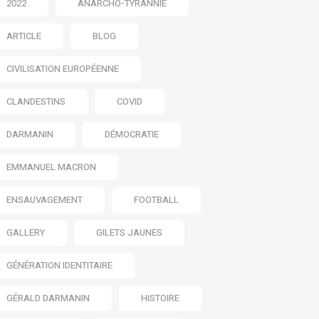
2022
ANARCHO-TYRANNIE
ARTICLE
BLOG
CIVILISATION EUROPÉENNE
CLANDESTINS
COVID
DARMANIN
DÉMOCRATIE
EMMANUEL MACRON
ENSAUVAGEMENT
FOOTBALL
GALLERY
GILETS JAUNES
GÉNÉRATION IDENTITAIRE
GÉRALD DARMANIN
HISTOIRE