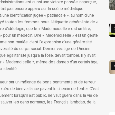
dministrations est aussi une victoire passée inaperçue,
était pas encore apparu sur la scène médiatique
une identification jugée « patriarcale », au nom d’une
yé toutes les femmes sous l’étiquette généraliste de «
re d’idéologie, que le « Mademoiselle » est un titre,
» pour un médecin. Dire « Mademoiselle » est un geste
mme non-mariée, c’est l’expression d’une générosité
iversité du corps social. Dernier vestige de l’Ancien
égalitariste jusqu’à la folie, devait tomber. Il y avait
er « Mademoiselle », même des dames d’un certain âge,
r identité.
ueur par un mélange de bons sentiments et de terreur
excès de bienveillance pavent le chemin de l’enfer. C’est
quement lorsqu’il est public, ne vaut guère dans la vie de
de sauver les gens normaux, les Français lambdas, de la