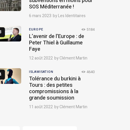
subventions en moins pour
SOS Méditerranée !
6 mars 2023
by
Les Identitaires
5184
EUROPE
L’avenir de l’Europe : de
Peter Thiel à Guillaume
Faye
12 août 2022
by
Clément Martin
4640
ISLAMISATION
Tolérance du burkini à
Tours : des petites
compromissions à la
grande soumission
11 août 2022
by
Clément Martin