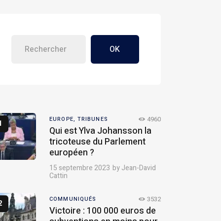
OK
4960
EUROPE,
TRIBUNES
Qui est Ylva Johansson la
tricoteuse du Parlement
européen ?
15 septembre 2023
by
Jean-David
Cattin
3532
COMMUNIQUÉS
Victoire : 100 000 euros de