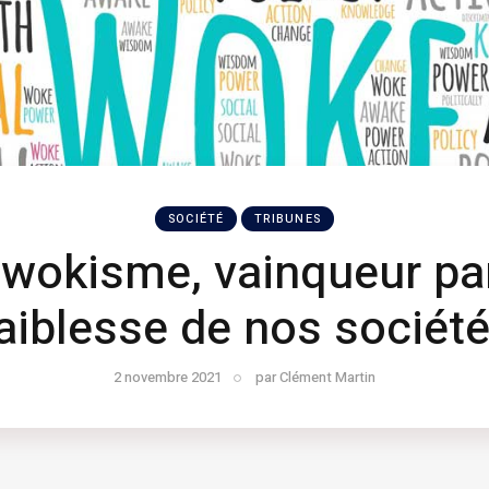
SOCIÉTÉ
TRIBUNES
 wokisme, vainqueur par
aiblesse de nos sociét
2 novembre 2021
par
Clément Martin