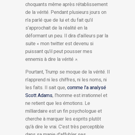
choquants même après rétablissement
de la vérité. Pendant plusieurs jours on
n’a parlé que de lui et du fait qu’il
s’approchait de la réalité en la
déformant un peu. Il dira d’ailleurs par la
suite « mon twitter est devenu si
puissant qu’il peut pousser mes
ennemis à dire la vérité
»
.
Pourtant, Trump se moque de la vérité. Il
n’apprend ni les chiffres, ni les noms, ni
les faits. Il sait que,
comme l’a analysé
Scott Adams
, l’homme est irrationnel et
ne retient que les émotions. Le
milliardaire est un fin psychologue et
cherche à marquer les esprits plutôt
qu’à dire le vrai. C’est très perceptible
dans sa manie d’affubler ses