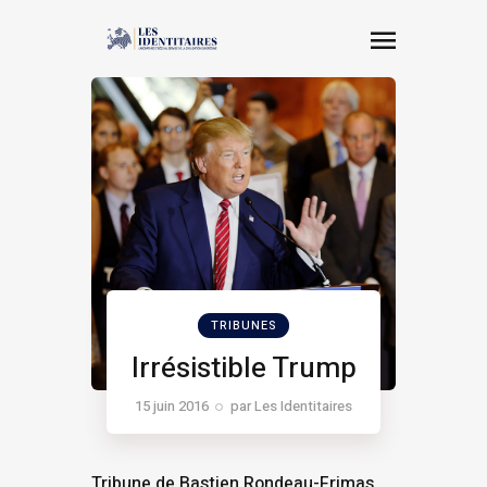
TRIBUNES
Irrésistible Trump
15 juin 2016
par
Les Identitaires
Tribune de Bastien Rondeau-Frimas