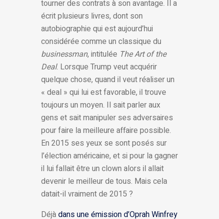
tourner des contrats à son avantage. Il a
écrit plusieurs livres, dont son
autobiographie qui est aujourd’hui
considérée comme un classique du
businessman
, intitulée
The Art of the
Deal
. Lorsque Trump veut acquérir
quelque chose, quand il veut réaliser un
« deal » qui lui est favorable, il trouve
toujours un moyen. Il sait parler aux
gens et sait manipuler ses adversaires
pour faire la meilleure affaire possible.
En 2015 ses yeux se sont posés sur
l’élection américaine, et si pour la gagner
il lui fallait être un clown alors il allait
devenir le meilleur de tous. Mais cela
datait-il vraiment de 2015 ?
Déjà
dans une émission d’Oprah Winfrey