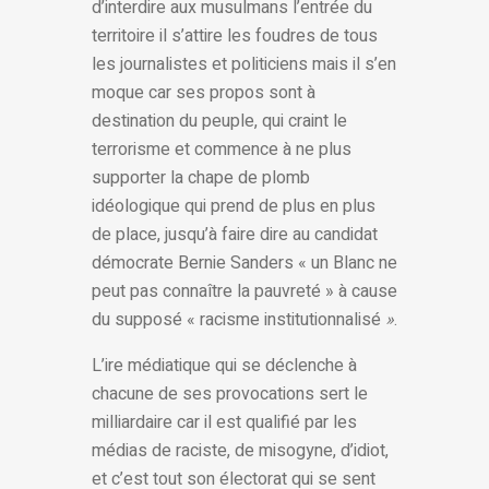
d’interdire aux musulmans l’entrée du
territoire il s’attire les foudres de tous
les journalistes et politiciens mais il s’en
moque car ses propos sont à
destination du peuple, qui craint le
terrorisme et commence à ne plus
supporter la chape de plomb
idéologique qui prend de plus en plus
de place, jusqu’à faire dire au candidat
démocrate Bernie Sanders « un Blanc ne
peut pas connaître la pauvreté » à cause
du supposé « racisme institutionnalisé
»
.
L’ire médiatique qui se déclenche à
chacune de ses provocations sert le
milliardaire car il est qualifié par les
médias de raciste, de misogyne, d’idiot,
et c’est tout son électorat qui se sent