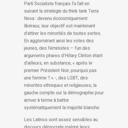
Parti Socialiste français l’a fait en
suivant la stratégie du think tank Terra
Nova : devenu économiquement
libéraux, leur objectif est maintenant
d’attirer les minorités de toutes sortes.
En agglomérant ainsi les votes des
jeunes, des féministes – l’un des
arguments phares d’Hillary Clinton étant
d’ailleurs, en substance, « après le
premier Président Noir, pourquoi pas
une femme ? » -, des LGBT, des
minorités ethniques et religieuses, la
gauche compte sur la démographie pour
arriver à terme à battre
systématiquement la majorité blanche.
Les Latinos sont assez sensibles au
discours démocrate malgré leurs