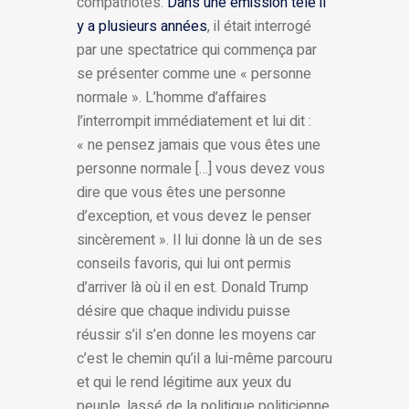
compatriotes.
Dans une émission télé il
y a plusieurs années
, il était interrogé
par une spectatrice qui commença par
se présenter comme une « personne
normale ». L’homme d’affaires
l’interrompit immédiatement et lui dit :
« ne pensez jamais que vous êtes une
personne normale […] vous devez vous
dire que vous êtes une personne
d’exception, et vous devez le penser
sincèrement ». Il lui donne là un de ses
conseils favoris, qui lui ont permis
d’arriver là où il en est. Donald Trump
désire que chaque individu puisse
réussir s’il s’en donne les moyens car
c’est le chemin qu’il a lui-même parcouru
et qui le rend légitime aux yeux du
peuple, lassé de la politique politicienne.