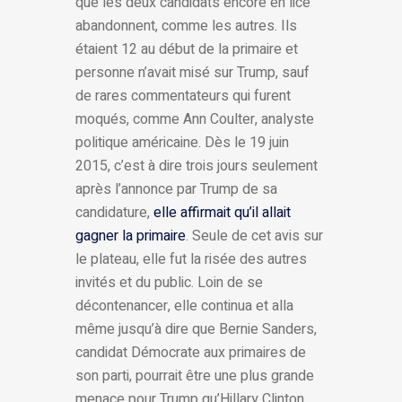
que les deux candidats encore en lice
abandonnent, comme les autres. Ils
étaient 12 au début de la primaire et
personne n’avait misé sur Trump, sauf
de rares commentateurs qui furent
moqués, comme Ann Coulter, analyste
politique américaine. Dès le 19 juin
2015, c’est à dire trois jours seulement
après l’annonce par Trump de sa
candidature,
elle affirmait qu’il allait
gagner la primaire
. Seule de cet avis sur
le plateau, elle fut la risée des autres
invités et du public. Loin de se
décontenancer, elle continua et alla
même jusqu’à dire que Bernie Sanders,
candidat Démocrate aux primaires de
son parti, pourrait être une plus grande
menace pour Trump qu’Hillary Clinton