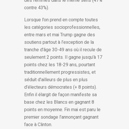
des femmes dans le même sens (47%
contre 43%).
Lorsque l’on prend en compte toutes
les catégories socioprofessionnelles,
entre mars et mai Trump gagne des
soutiens partout à l’exception de la
tranche d’âge 30-49 ans où il recule de
seulement 2 points. Il gagne jusqu’à 17
points chez les 18-29 ans, pourtant
traditionnellement progressistes, et
séduit d’ailleurs de plus en plus
d’électeurs démocrates (+ 8 points).
Enfin il élargit de façon manifeste sa
base chez les Blancs en gagnant 8
points en moyenne. Fin mai est paru le
premier sondage l’annonçant gagnant
face à Clinton.