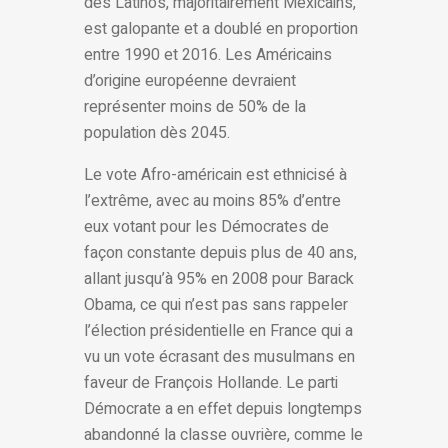
des Latinos, majoritairement Mexicains,
est galopante et a doublé en proportion
entre 1990 et 2016. Les Américains
d’origine européenne devraient
représenter moins de 50% de la
population dès 2045.
Le vote Afro-américain est ethnicisé à
l’extrême, avec au moins 85% d’entre
eux votant pour les Démocrates de
façon constante depuis plus de 40 ans,
allant jusqu’à 95% en 2008 pour Barack
Obama, ce qui n’est pas sans rappeler
l’élection présidentielle en France qui a
vu un vote écrasant des musulmans en
faveur de François Hollande. Le parti
Démocrate a en effet depuis longtemps
abandonné la classe ouvrière, comme le