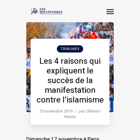
TRIBUNES
Les 4 raisons qui
expliquent le
succès de la
manifestation
contre l’islamisme
à Paris
25 novembre 2019
par
Clément
Martin
Dimanche 17 novembre à Paris,