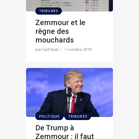
TRIBUNES
Zemmour et le
règne des
mouchards
par
Cyril Raul
1 octobre 2019
POLITIQUE
TRIBUNES
De Trump à
Zemmour : il faut