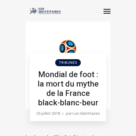
TRIBUNES
Mondial de foot :
la mort du mythe
de la France
black-blanc-beur
25 juillet 2018
par
Les Identitaires