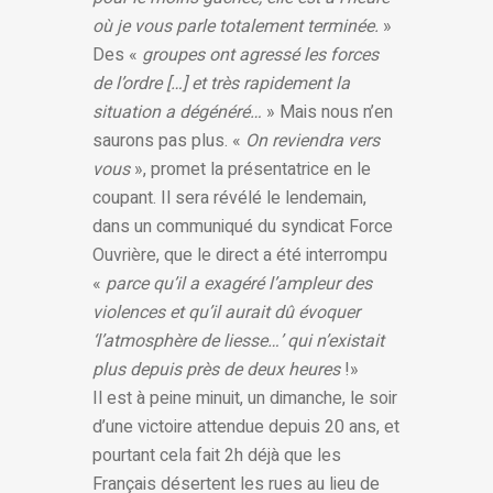
où je vous parle totalement terminée.
»
Des «
groupes ont agressé les forces
de l’ordre […] et très rapidement la
situation a dégénéré…
» Mais nous n’en
saurons pas plus. «
On reviendra vers
vous
», promet la présentatrice en le
coupant. Il sera révélé le lendemain,
dans un communiqué du syndicat Force
Ouvrière, que le direct a été interrompu
«
parce qu’il a exagéré l’ampleur des
violences et qu’il aurait dû évoquer
‘l’atmosphère de liesse…’ qui n’existait
plus depuis près de deux heures
!»
Il est à peine minuit, un dimanche, le soir
d’une victoire attendue depuis 20 ans, et
pourtant cela fait 2h déjà que les
Français désertent les rues au lieu de