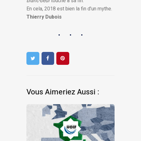
blanc-beur
touche à sa fin.
En cela, 2018 est bien la fin d’un mythe.
Thierry Dubois
Vous Aimeriez Aussi :