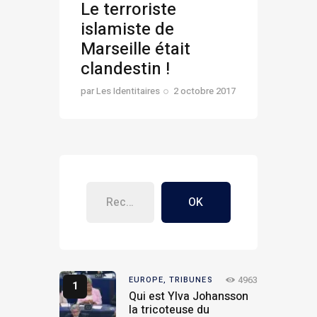
Le terroriste
islamiste de
Marseille était
clandestin !
par
Les Identitaires
2 octobre 2017
OK
4963
EUROPE,
TRIBUNES
Qui est Ylva Johansson
la tricoteuse du