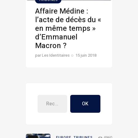
Affaire Médine :
l’acte de décès du «
en même temps »
d’Emmanuel
Macron ?
par
Les Identitaires
15 juin 2018
OK
4960
EUROPE,
TRIBUNES