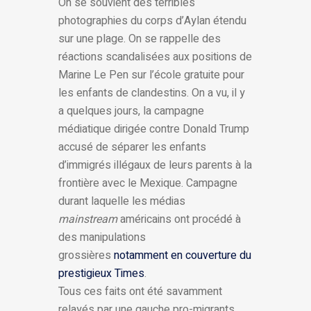
On se souvient des terribles
photographies du corps d’Aylan étendu
sur une plage. On se rappelle des
réactions scandalisées aux positions de
Marine Le Pen sur l’école gratuite pour
les enfants de clandestins. On a vu, il y
a quelques jours, la campagne
médiatique dirigée contre Donald Trump
accusé de séparer les enfants
d’immigrés illégaux de leurs parents à la
frontière avec le Mexique. Campagne
durant laquelle les médias
mainstream
américains ont procédé à
des manipulations
grossières
notamment en couverture du
prestigieux Times
.
Tous ces faits ont été savamment
relayés par une gauche pro-migrants