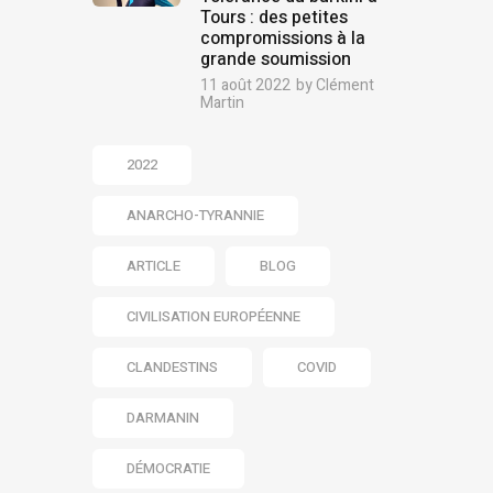
Tours : des petites
compromissions à la
grande soumission
11 août 2022
by
Clément
Martin
2022
ANARCHO-TYRANNIE
ARTICLE
BLOG
CIVILISATION EUROPÉENNE
CLANDESTINS
COVID
DARMANIN
DÉMOCRATIE