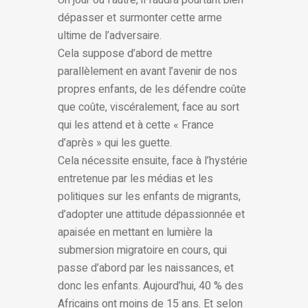
Un jour ou l’autre, il faudra pourtant bien
dépasser et surmonter cette arme
ultime de l’adversaire.
Cela suppose d’abord de mettre
parallèlement en avant l’avenir de nos
propres enfants, de les défendre coûte
que coûte, viscéralement, face au sort
qui les attend et à cette « France
d’après » qui les guette.
Cela nécessite ensuite, face à l’hystérie
entretenue par les médias et les
politiques sur les enfants de migrants,
d’adopter une attitude dépassionnée et
apaisée en mettant en lumière la
submersion migratoire en cours, qui
passe d’abord par les naissances, et
donc les enfants. Aujourd’hui, 40 % des
Africains ont moins de 15 ans. Et selon