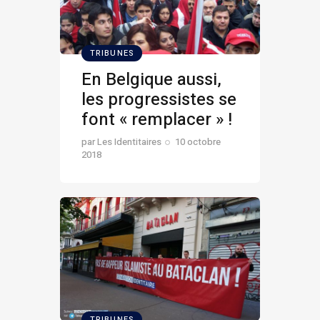
TRIBUNES
En Belgique aussi,
les progressistes se
font « remplacer » !
par
Les Identitaires
10 octobre
2018
TRIBUNES