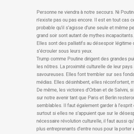
Personne ne viendra à notre secours. Ni Poutine
n’existe pas ou pas encore. Il est en tout cas cer
probable qu’il s’agisse d’une seule et même 
grand soir sont autant de mythes incapacitan
Elles sont des palliatifs au désespoir légitime 
s’écrouler sous leurs yeux.
Trump comme Poutine dirigent des grandes pui
les nôtres. La proximité culturelle de leur pays
savoureuses. Elles font trembler sur ses fonda
médias. Elles désinhibent, elles réconfortent, ma
De même, les victoires d’Orban et de Salvini, s
sur notre avenir tant que Paris et Berlin reste
semblables. Il faut également garder à l’espri
surtout si elles ne s’appuient que sur le désesp
nécessaire révolution culturelle, il faut aussi q
plus entreprenants d’entre nous pour la porter et