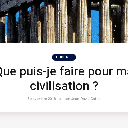
TRIBUNES
Que puis-je faire pour m
civilisation ?
5 novembre 2018
par
Jean-David Cattin