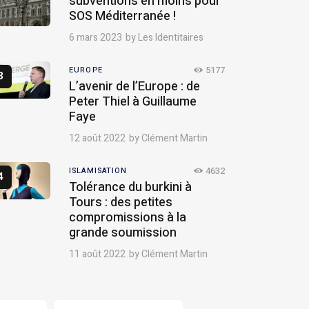
subventions en moins pour
SOS Méditerranée !
6 mars 2023
by
Les Identitaires
5177
EUROPE
L’avenir de l’Europe : de
Peter Thiel à Guillaume
Faye
12 août 2022
by
Clément Martin
4632
ISLAMISATION
Tolérance du burkini à
Tours : des petites
compromissions à la
grande soumission
11 août 2022
by
Clément Martin