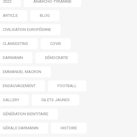
2022
ANARCHO-TYRANNIE
ARTICLE
BLOG
CIVILISATION EUROPÉENNE
CLANDESTINS
COVID
DARMANIN
DÉMOCRATIE
EMMANUEL MACRON
ENSAUVAGEMENT
FOOTBALL
GALLERY
GILETS JAUNES
GÉNÉRATION IDENTITAIRE
GÉRALD DARMANIN
HISTOIRE