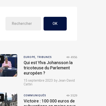
OK
4956
EUROPE,
TRIBUNES
Qui est Ylva Johansson la
tricoteuse du Parlement
européen ?
15 septembre 2023
by
Jean-David
Cattin
3529
COMMUNIQUÉS
Victoire : 100 000 euros de