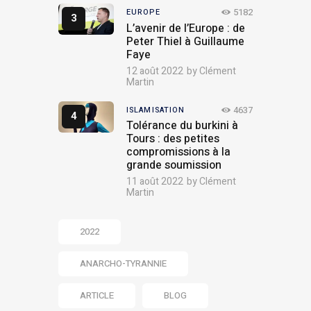
5182
EUROPE
L’avenir de l’Europe : de
Peter Thiel à Guillaume
Faye
12 août 2022
by
Clément
Martin
4637
ISLAMISATION
Tolérance du burkini à
Tours : des petites
compromissions à la
grande soumission
11 août 2022
by
Clément
Martin
2022
ANARCHO-TYRANNIE
ARTICLE
BLOG