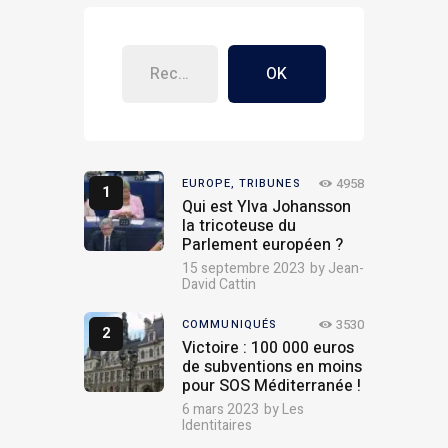
OK
4958
EUROPE,
TRIBUNES
Qui est Ylva Johansson
la tricoteuse du
Parlement européen ?
15 septembre 2023
by
Jean-
David Cattin
3530
COMMUNIQUÉS
Victoire : 100 000 euros
de subventions en moins
pour SOS Méditerranée !
6 mars 2023
by
Les
Identitaires