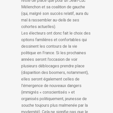
reste de place que pour un Jean-Luc
Mélenchon et sa coalition de gauche
(qui, malgré son succès relatif, aura du
mal à rassembler au-delà de ses
cohortes actuelles).
Les électeurs ont donc fait le choix des
options familières et confortables qui
dessinent les contours de la vie
politique en France. Si les prochaines
années seront l’occasion de voir
plusieurs déblocages prendre place
(disparition des boomers, notamment),
elles seront également celles de
l’émergence de nouveaux dangers
(immigrés « conscientisés » et
organisés politiquement, jeunesse de
souche toujours plus malmenée par la
modernité). Cela ne signifie pas que le