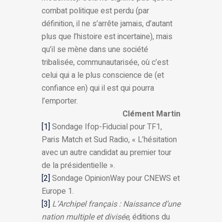
combat politique est perdu (par
définition, il ne s’arrête jamais, d’autant
plus que l’histoire est incertaine), mais
qu’il se mène dans une société
tribalisée, communautarisée, où c’est
celui qui a le plus conscience de (et
confiance en) qui il est qui pourra
l’emporter.
Clément Martin
[1]
Sondage Ifop-Fiducial pour TF1,
Paris Match et Sud Radio, « L’hésitation
avec un autre candidat au premier tour
de la présidentielle ».
[2]
Sondage OpinionWay pour CNEWS et
Europe 1.
[3]
L’Archipel français : Naissance d’une
nation multiple et divisée
, éditions du