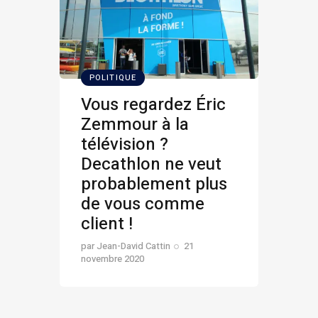
POLITIQUE
Vous regardez Éric
Zemmour à la
télévision ?
Decathlon ne veut
probablement plus
de vous comme
client !
par
Jean-David Cattin
21
novembre 2020