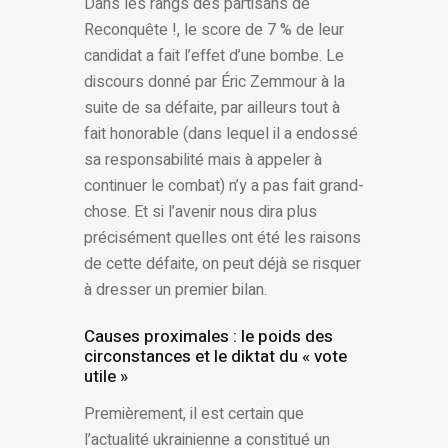
Dans les rangs des partisans de
Reconquête !, le score de 7 % de leur
candidat a fait l’effet d’une bombe. Le
discours donné par Éric Zemmour à la
suite de sa défaite, par ailleurs tout à
fait honorable (dans lequel il a endossé
sa responsabilité mais à appeler à
continuer le combat) n’y a pas fait grand-
chose. Et si l’avenir nous dira plus
précisément quelles ont été les raisons
de cette défaite, on peut déjà se risquer
à dresser un premier bilan.
Causes proximales : le poids des
circonstances et le diktat du « vote
utile »
Premièrement, il est certain que
l’actualité ukrainienne a constitué un