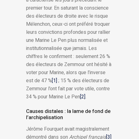
a caractérisé les jours précédant le
premier tour. En saturant la conscience
des électeurs de droite avec le risque
Mélenchon, ceux-ci ont préféré troquer
leurs convictions profondes pour rallier
une Marine Le Pen plus normalisée et
institutionnalisée que jamais. Les
chiffres le confirment : seulement 26 %
des électeurs de Zemmour ont hésité à
voter pour Marine, alors que l’inverse
est de 47 %
[1]
; 15 % des électeurs de
Zemmour l’ont fait par vote utile, contre
34 % pour Marine Le Pen
[2]
.
Causes distales : la lame de fond de
l’archipelisation
Jérôme Fourquet avait magistralement
démontré dans son
Archipel français
[3]