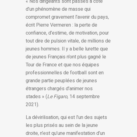
« Nos dirigeants sont passés à côté
d’un phénomène de masse qui
compromet gravement l’avenir du pays,
écrit Pierre Vermeren : la perte de
confiance, d’estime, de motivation, pour
tout dire de pulsion vitale, de millions de
jeunes hommes. Il y a belle lurette que
de jeunes Français n’ont plus gagné le
Tour de France et que nos équipes
professionnelles de football sont en
grande partie peuplées de jeunes
étrangers chargés d’animer nos
stades » (
Le Figaro
, 14 septembre
2021).
La dévirilisation, qui est l’un des sujets
les plus prisés au sein de la jeune
droite, n’est qu’une manifestation d’un