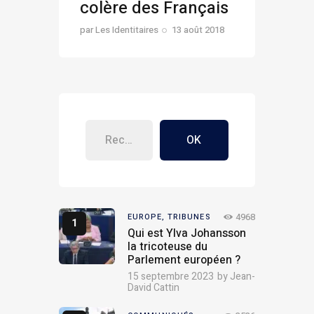
colère des Français
par
Les Identitaires
13 août 2018
OK
4968
EUROPE,
TRIBUNES
Qui est Ylva Johansson
la tricoteuse du
Parlement européen ?
15 septembre 2023
by
Jean-
David Cattin