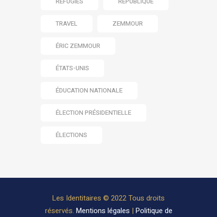
RÉFUGIÉS
RÉPUBLIQUE
TRAVEL
ZEMMOUR
ÉRIC ZEMMOUR
ÉTATS-UNIS
ÉDUCATION NATIONALE
ÉLECTION PRÉSIDENTIELLE
ÉLECTIONS
Les Identitaires © 2022 Tous droits
réservés.
Mentions légales
|
Politique de