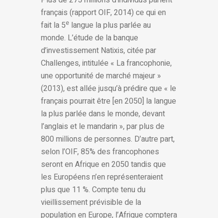
Plus de 275 millions d’individus parlent
français (rapport OIF, 2014) ce qui en
e
fait la 5
langue la plus parlée au
monde. L’étude de la banque
d’investissement Natixis, citée par
Challenges, intitulée « La francophonie,
une opportunité de marché majeur »
(2013), est allée jusqu’à prédire que « le
français pourrait être [en 2050] la langue
la plus parlée dans le monde, devant
l’anglais et le mandarin », par plus de
800 millions de personnes. D’autre part,
selon l’OIF, 85% des francophones
seront en Afrique en 2050 tandis que
les Européens n’en représenteraient
plus que 11 %. Compte tenu du
vieillissement prévisible de la
population en Europe, l’Afrique comptera