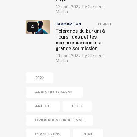
12 août 2022
by
Clément
Martin
4631
ISLAMISATION
Tolérance du burkini à
Tours : des petites
compromissions à la
grande soumission
11 août 2022
by
Clément
Martin
2022
ANARCHO-TYRANNIE
ARTICLE
BLOG
CIVILISATION EUROPÉENNE
CLANDESTINS
COVID