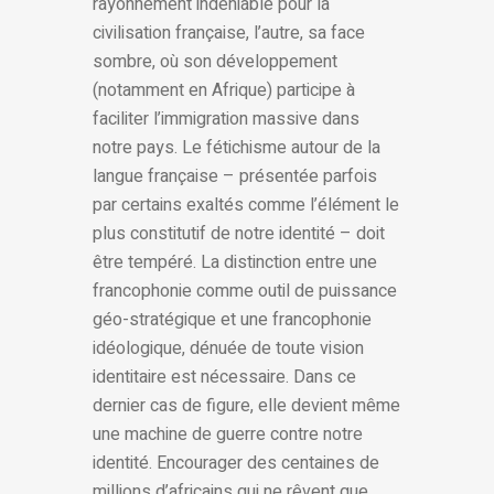
rayonnement indéniable pour la
civilisation française, l’autre, sa face
sombre, où son développement
(notamment en Afrique) participe à
faciliter l’immigration massive dans
notre pays. Le fétichisme autour de la
langue française – présentée parfois
par certains exaltés comme l’élément le
plus constitutif de notre identité – doit
être tempéré. La distinction entre une
francophonie comme outil de puissance
géo-stratégique et une francophonie
idéologique, dénuée de toute vision
identitaire est nécessaire. Dans ce
dernier cas de figure, elle devient même
une machine de guerre contre notre
identité. Encourager des centaines de
millions d’africains qui ne rêvent que