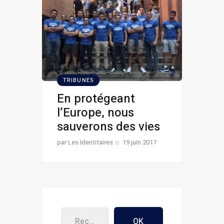
TRIBUNES
En protégeant
l’Europe, nous
sauverons des vies
par
Les Identitaires
19 juin 2017
OK