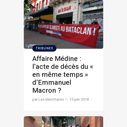
TRIBUNES
Affaire Médine :
l’acte de décès du «
en même temps »
d’Emmanuel
Macron ?
par
Les Identitaires
15 juin 2018