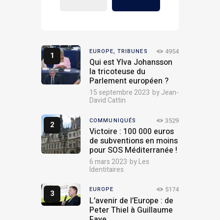
4954
EUROPE,
TRIBUNES
Qui est Ylva Johansson
la tricoteuse du
Parlement européen ?
15 septembre 2023
by
Jean-
David Cattin
3529
COMMUNIQUÉS
Victoire : 100 000 euros
de subventions en moins
pour SOS Méditerranée !
6 mars 2023
by
Les
Identitaires
5174
EUROPE
L’avenir de l’Europe : de
Peter Thiel à Guillaume
Faye