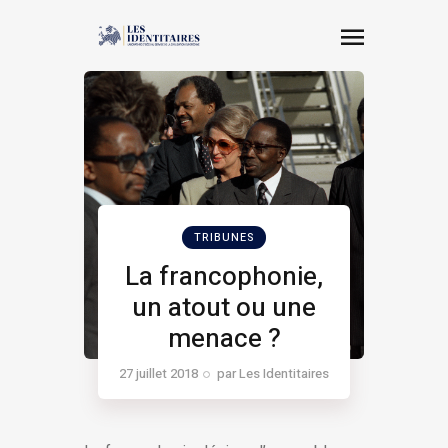
TRIBUNES
La francophonie,
un atout ou une
menace ?
27 juillet 2018
par
Les Identitaires