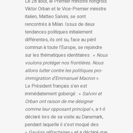
Le 28 août, le Premier ministre hongrois
Viktor Orban et le Vice-Premier ministre
italien, Matteo Salvini, se sont
rencontrés à Milan. Issus de deux
tendances politiques initialement
différentes, ils ont su, face au péril
commun à toute l’Europe, se rejoindre
sur les thématiques identitaires : «
Nous
voulons protéger nos frontières. Nous
allons lutter contre les politiques pro-
immigration d’Emmanuel Macron
».
Le Président français s’en est
immédiatement gobergé : «
Salvini et
Orban ont raison de me désigner
comme leur opposant principal
», a-t-il
déclaré lors de sa visite au Danemark,
pendant laquelle il s’est moqué des
«
Gaulois réfractaires
» et a déclaré que