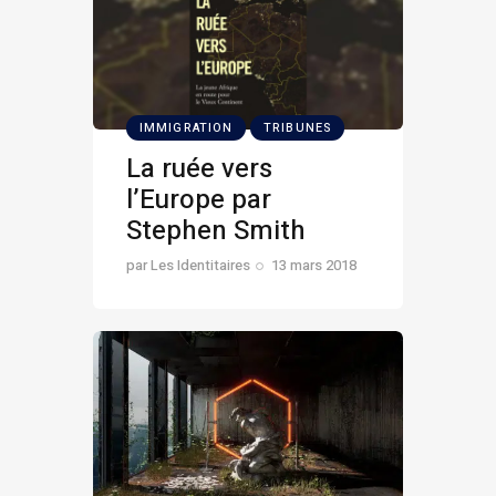
IMMIGRATION
TRIBUNES
La ruée vers
l’Europe par
Stephen Smith
par
Les Identitaires
13 mars 2018