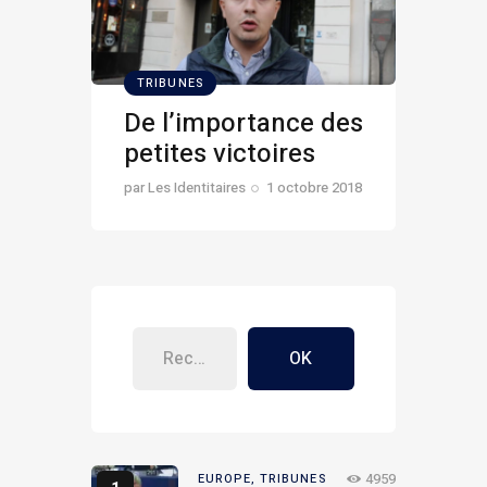
TRIBUNES
De l’importance des
petites victoires
par
Les Identitaires
1 octobre 2018
OK
4959
EUROPE,
TRIBUNES