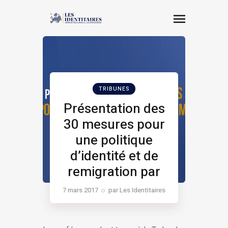
TRIBUNES
Présentation des
30 mesures pour
une politique
d’identité et de
remigration par
Jean-David Cattin​
7 mars 2017
par
Les Identitaires