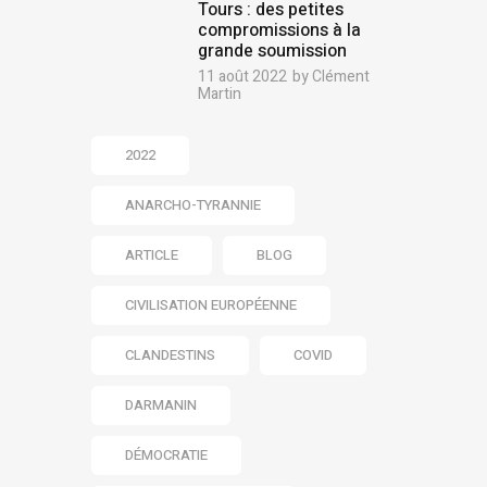
Tours : des petites
compromissions à la
grande soumission
11 août 2022
by
Clément
Martin
2022
ANARCHO-TYRANNIE
ARTICLE
BLOG
CIVILISATION EUROPÉENNE
CLANDESTINS
COVID
DARMANIN
DÉMOCRATIE