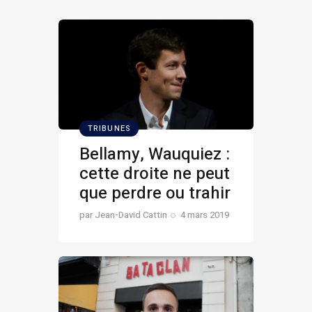
TRIBUNES
Bellamy, Wauquiez :
cette droite ne peut
que perdre ou trahir
par
Jean-David Cattin
4 mars 2019