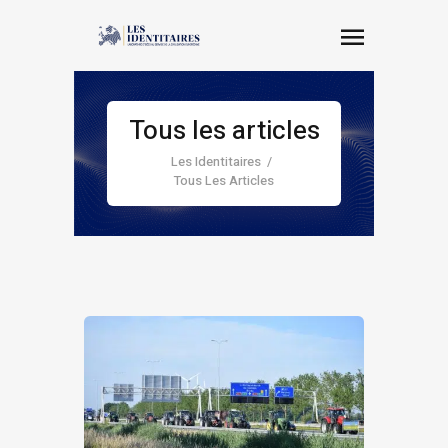
Tous les articles
Les Identitaires
Tous Les Articles